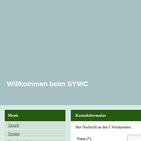
Willkommen beim SYWC
Menü
Kontaktformular
Aktuell
Ihre Nachricht an den 1.Vorsitzenden:
Termine
Name (*):