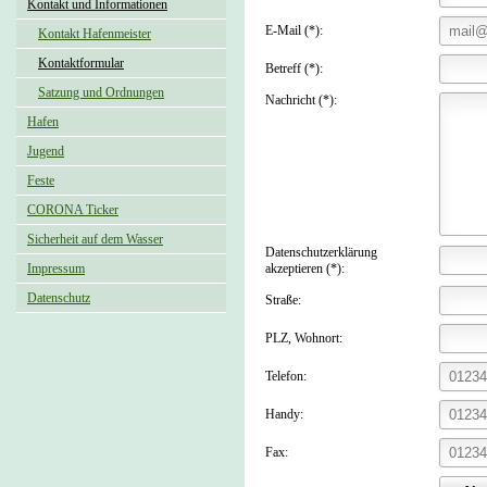
Kontakt und Informationen
E-Mail (*):
Kontakt Hafenmeister
Kontaktformular
Betreff (*):
Satzung und Ordnungen
Nachricht (*):
Hafen
Jugend
Feste
CORONA Ticker
Sicherheit auf dem Wasser
Datenschutzerklärung
Impressum
akzeptieren (*):
Datenschutz
Straße:
PLZ, Wohnort:
Telefon:
Handy:
Fax: