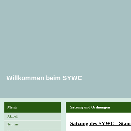
Willkommen beim SYWC
Menü
Satzung und Ordnungen
Aktuell
Satzung des SYWC - Stand
Termine