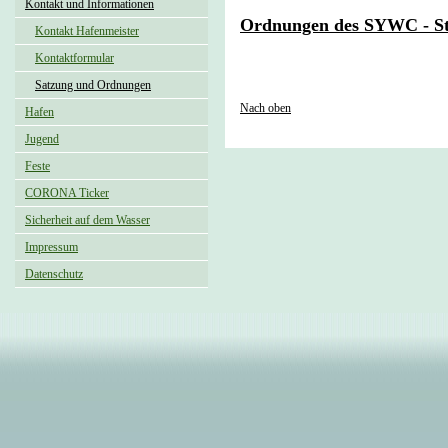
Kontakt und Informationen
Ordnungen des SYWC - St
Kontakt Hafenmeister
Kontaktformular
Satzung und Ordnungen
Nach oben
Hafen
Jugend
Feste
CORONA Ticker
Sicherheit auf dem Wasser
Impressum
Datenschutz