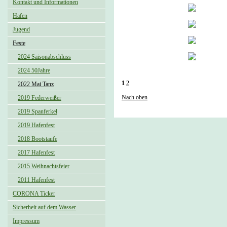
Kontakt und Informationen
Hafen
Jugend
Feste
2024 Saisonabschluss
2024 50Jahre
1
2
2022 Mai Tanz
Nach oben
2019 Federweißer
2019 Spanferkel
2019 Hafenfest
2018 Bootstaufe
2017 Hafenfest
2015 Weihnachtsfeier
2011 Hafenfest
CORONA Ticker
Sicherheit auf dem Wasser
Impressum