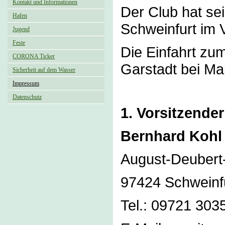
Kontakt und Informationen
Der Club hat sei
Hafen
Schweinfurt im V
Jugend
Feste
Die Einfahrt zu
CORONA Ticker
Garstadt bei Ma
Sicherheit auf dem Wasser
Impressum
Datenschutz
1. Vorsitzender
Bernhard Kohl
August-Deubert-
97424 Schweinf
Tel.: 09721 303