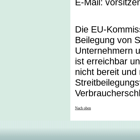
E-Mail: vorsitz
Die EU-Kommissi
Beilegung von St
Unternehmern un
ist erreichbar u
nicht bereit und 
Streitbeilegungs
Verbraucherschl
Nach oben