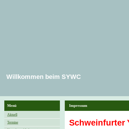
Willkommen beim SYWC
Menü
Impressum
Aktuell
Schweinfurter 
Termine