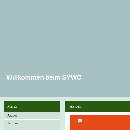
Willkommen beim SYWC
Menü
Aktuell
Aktuell
Termine